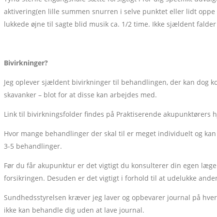
aktivering(en lille summen snurren i selve punktet eller lidt op
lukkede øjne til sagte blid musik ca. 1/2 time. Ikke sjældent falder
Bivirkninger?
Jeg oplever sjældent bivirkninger til behandlingen, der kan dog k
skavanker – blot for at disse kan arbejdes med.
Link til bivirkningsfolder findes på Praktiserende akupunktørers
Hvor mange behandlinger der skal til er meget individuelt og kan 
3-5 behandlinger.
Før du får akupunktur er det vigtigt du konsulterer din egen læg
forsikringen. Desuden er det vigtigt i forhold til at udelukke an
Sundhedsstyrelsen kræver jeg laver og opbevarer journal på hver e
ikke kan behandle dig uden at lave journal.