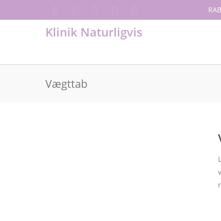
RAB
Klinik Naturligvis
Vægttab