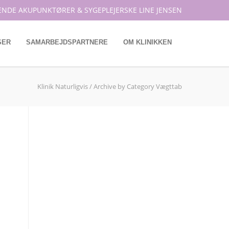
ENDE AKUPUNKTØRER & SYGEPLEJERSKE LINE JENSEN
SER
SAMARBEJDSPARTNERE
OM KLINIKKEN
Klinik Naturligvis
/
Archive by Category Vægttab