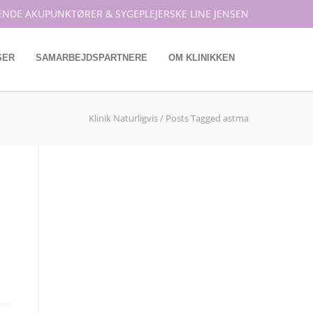
ENDE AKUPUNKTØRER & SYGEPLEJERSKE LINE JENSEN
SER
SAMARBEJDSPARTNERE
OM KLINIKKEN
Klinik Naturligvis
/
Posts Tagged astma