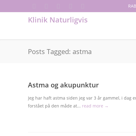
RAB
Klinik Naturligvis
Posts Tagged: astma
Astma og akupunktur
Jeg har haft astma siden jeg var 3 år gammel, i dag er
forstået på den måde at...
read more →