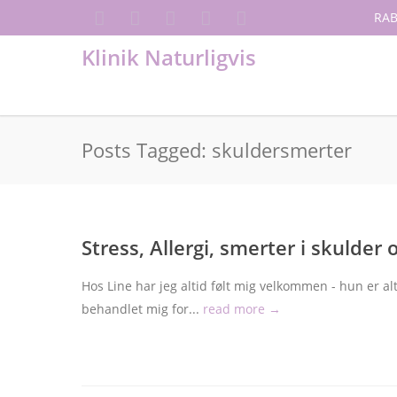
RAB
Klinik Naturligvis
Posts Tagged: skuldersmerter
Stress, Allergi, smerter i skulder 
Hos Line har jeg altid følt mig velkommen - hun er alt
behandlet mig for...
read more →