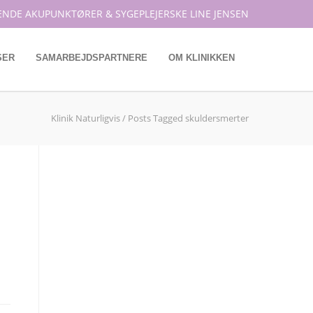
ENDE AKUPUNKTØRER & SYGEPLEJERSKE LINE JENSEN
SER
SAMARBEJDSPARTNERE
OM KLINIKKEN
Klinik Naturligvis
/
Posts Tagged skuldersmerter