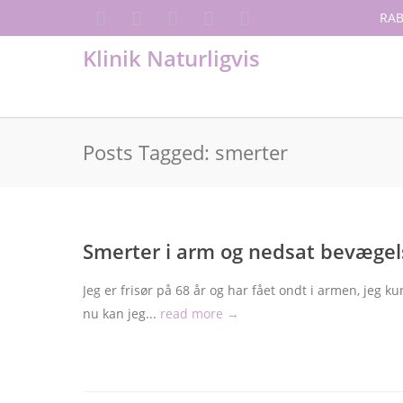
RAB
Klinik Naturligvis
Posts Tagged: smerter
Smerter i arm og nedsat bevægel
Jeg er frisør på 68 år og har fået ondt i armen, jeg ku
nu kan jeg...
read more →