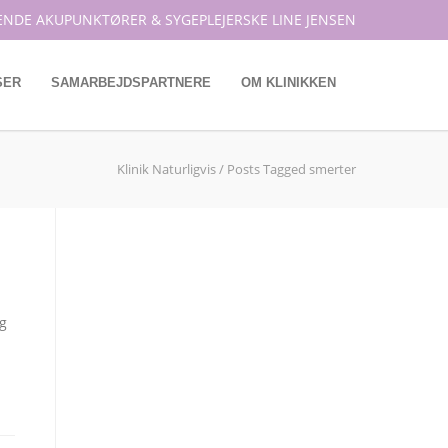
ENDE AKUPUNKTØRER & SYGEPLEJERSKE LINE JENSEN
SER
SAMARBEJDSPARTNERE
OM KLINIKKEN
Klinik Naturligvis
/
Posts Tagged smerter
og