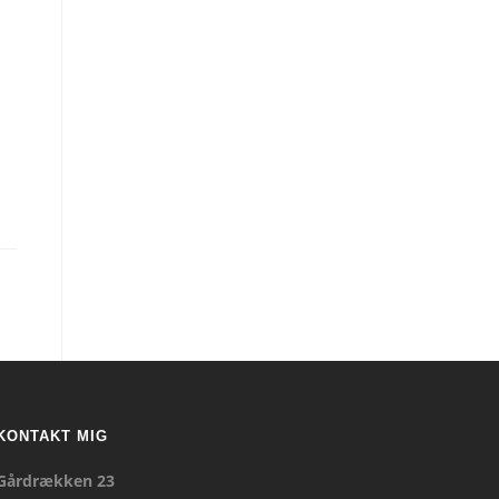
KONTAKT MIG
Gårdrækken 23