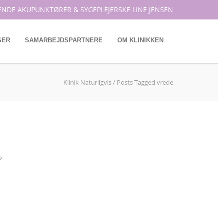
ENDE AKUPUNKTØRER & SYGEPLEJERSKE LINE JENSEN
SER
SAMARBEJDSPARTNERE
OM KLINIKKEN
Klinik Naturligvis
/
Posts Tagged vrede
5