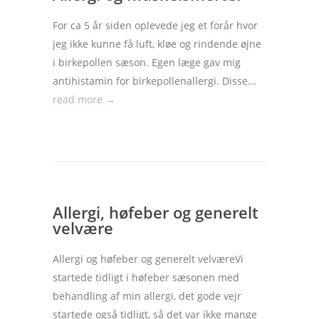
For ca 5 år siden oplevede jeg et forår hvor
jeg ikke kunne få luft, kløe og rindende øjne
i birkepollen sæson. Egen læge gav mig
antihistamin for birkepollenallergi. Disse...
read more →
Allergi, høfeber og generelt
velvære
Allergi og høfeber og generelt velværeVi
startede tidligt i høfeber sæsonen med
behandling af min allergi, det gode vejr
startede også tidligt, så det var ikke mange