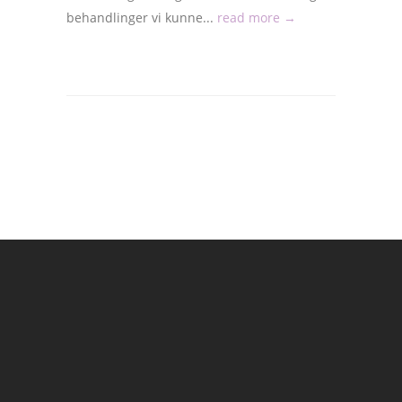
behandlinger vi kunne...
read more →