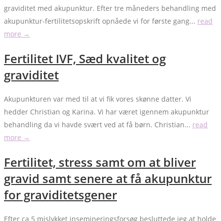
graviditet med akupunktur. Efter tre måneders behandling med
akupunktur-fertilitetsopskrift opnåede vi for første gang...
read
more →
Fertilitet IVF, Sæd kvalitet og
graviditet
Akupunkturen var med til at vi fik vores skønne datter. Vi
hedder Christian og Karina. Vi har været igennem akupunktur
behandling da vi havde svært ved at få børn. Christian...
read
more →
Fertilitet, stress samt om at bliver
gravid samt senere at få akupunktur
for graviditetsgener
Efter ca 5 mislykket insemineringsforsøg besluttede jeg at holde