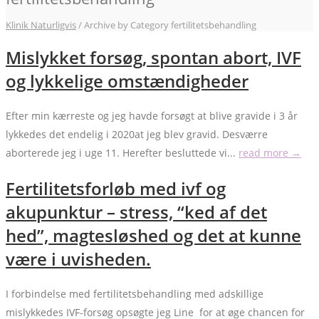
Klinik Naturligvis
/
Archive by Category fertilitetsbehandling
Mislykket forsøg, spontan abort, IVF
og lykkelige omstændigheder
Efter min kærreste og jeg havde forsøgt at blive gravide i 3 år
lykkedes det endelig i 2020at jeg blev gravid. Desværre
aborterede jeg i uge 11. Herefter besluttede vi...
read more →
Fertilitetsforløb med ivf og
akupunktur – stress, “ked af det
hed”, magtesløshed og det at kunne
være i uvisheden.
I forbindelse med fertilitetsbehandling med adskillige
mislykkedes IVF-forsøg opsøgte jeg Line for at øge chancen for